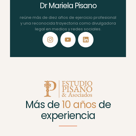
Dr Mariela Pisano
reúne más de diez años de ejercicio profesional
y una reconocida trayectoria como divulgadora
legal en medios y redes sociales.
Más de
10 años
de
experiencia