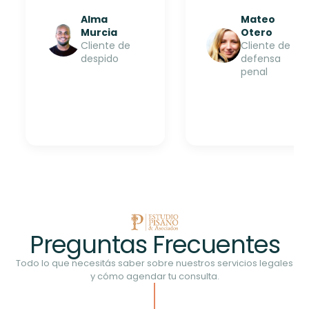
Mateo
Brunilda
Otero
Cuadrado
Cliente de
Cliente de
defensa
despido
penal
Preguntas Frecuentes
Todo lo que necesitás saber sobre nuestros servicios legales
y cómo agendar tu consulta.